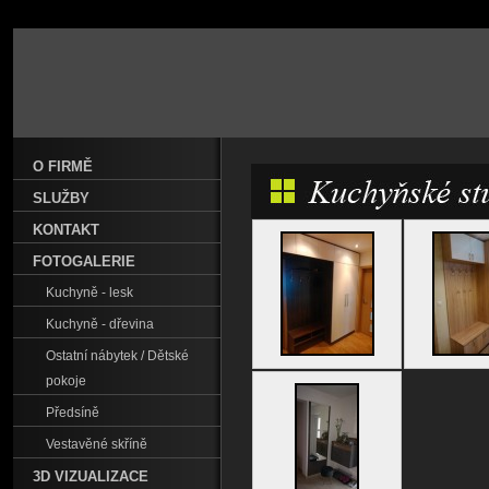
O FIRMĚ
SLUŽBY
KONTAKT
FOTOGALERIE
Kuchyně - lesk
Kuchyně - dřevina
Ostatní nábytek / Dětské
pokoje
Předsíně
Vestavěné skříně
3D VIZUALIZACE